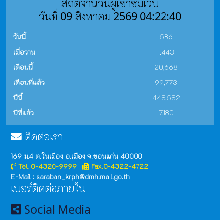
สถิติจำนวนผู้เข้าชมเว็บ
วันที่ 09 สิงหาคม 2569 04:22:40
วันนี้
586
เมื่อวาน
1,443
เดือนนี้
20,668
เดือนที่แล้ว
99,773
ปีนี้
448,582
ปีที่แล้ว
7,180
ติดต่อเรา
169 ม.4 ต.ในเมือง อ.เมือง จ.ขอนแก่น 40000
Tel. 0-4320-9999
Fax.0-4322-4722
E-Mail : saraban_krph@dmh.mail.go.th
เบอร์ติดต่อภายใน
Social Media