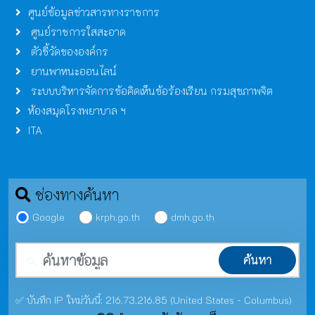
ศูนย์ข้อมูลข่าวสารทางราชการ
ศูนย์ราชการใสสะอาด
ตัวชี้วัดขององค์กร
ยานพาหนะออนไลน์
ระบบบริหารจัดการข้อคิดเห็นข้อร้องเรียน กรมสุขภาพจิต
ห้องสมุดโรงพยาบาล ฯ
ITA
ช่องทางค้นหา
Google
krph.go.th
dmh.go.th
คำค้นหา
ค้นหา
✅ บันทึก IP ใหม่วันนี้: 216.73.216.85 (United States - Columbus)