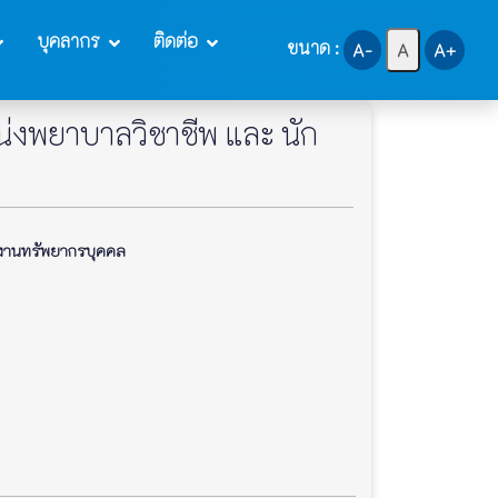
บุคลากร
ติดต่อ
ขนาด :
A-
A
A+
น่งพยาบาลวิชาชีพ และ นัก
านทรัพยากรบุคคล