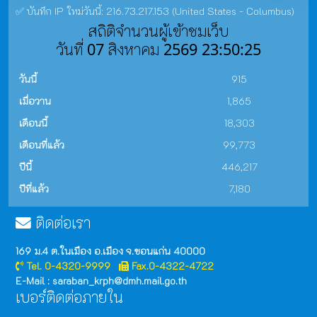
✅ บันทึก IP ใหม่วันนี้: 216.73.217.153 (United States - Columbus)
สถิติจำนวนผู้เข้าชมเว็บ
วันที่ 07 สิงหาคม 2569 23:50:25
วันนี้
915
เมื่อวาน
1,865
เดือนนี้
18,303
เดือนที่แล้ว
99,773
ปีนี้
446,217
ปีที่แล้ว
7,180
ติดต่อเรา
169 ม.4 ต.ในเมือง อ.เมือง จ.ขอนแก่น 40000
Tel. 0-4320-9999
Fax.0-4322-4722
E-Mail : saraban_krph@dmh.mail.go.th
เบอร์ติดต่อภายใน