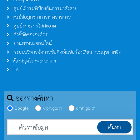
ศูนย์เฝ้าระวังป้องกันการฆ่าตัวตาย
ศูนย์ข้อมูลข่าวสารทางราชการ
ศูนย์ราชการใสสะอาด
ตัวชี้วัดขององค์กร
ยานพาหนะออนไลน์
ระบบบริหารจัดการข้อคิดเห็นข้อร้องเรียน กรมสุขภาพจิต
ห้องสมุดโรงพยาบาล ฯ
ITA
ช่องทางค้นหา
Google
krph.go.th
dmh.go.th
คำค้นหา
ค้นหา