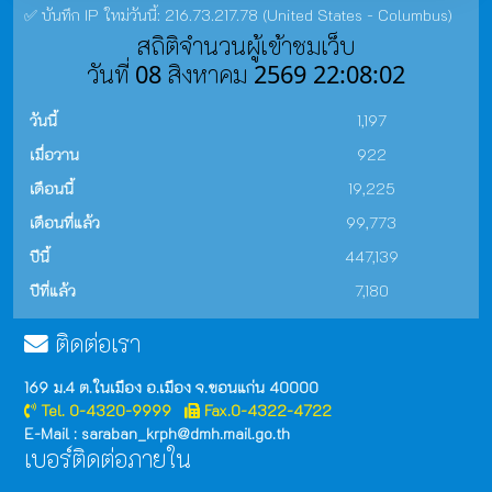
✅ บันทึก IP ใหม่วันนี้: 216.73.217.78 (United States - Columbus)
สถิติจำนวนผู้เข้าชมเว็บ
วันที่ 08 สิงหาคม 2569 22:08:02
วันนี้
1,197
เมื่อวาน
922
เดือนนี้
19,225
เดือนที่แล้ว
99,773
ปีนี้
447,139
ปีที่แล้ว
7,180
ติดต่อเรา
169 ม.4 ต.ในเมือง อ.เมือง จ.ขอนแก่น 40000
Tel. 0-4320-9999
Fax.0-4322-4722
E-Mail : saraban_krph@dmh.mail.go.th
เบอร์ติดต่อภายใน