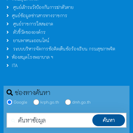
ศูนย์เฝ้าระวังป้องกันการฆ่าตัวตาย
ศูนย์ข้อมูลข่าวสารทางราชการ
ศูนย์ราชการใสสะอาด
ตัวชี้วัดขององค์กร
ยานพาหนะออนไลน์
ระบบบริหารจัดการข้อคิดเห็นข้อร้องเรียน กรมสุขภาพจิต
ห้องสมุดโรงพยาบาล ฯ
ITA
ช่องทางค้นหา
Google
krph.go.th
dmh.go.th
คำค้นหา
ค้นหา