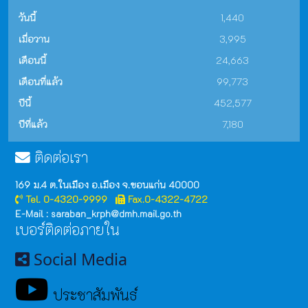
วันนี้
1,440
เมื่อวาน
3,995
เดือนนี้
24,663
เดือนที่แล้ว
99,773
ปีนี้
452,577
ปีที่แล้ว
7,180
ติดต่อเรา
169 ม.4 ต.ในเมือง อ.เมือง จ.ขอนแก่น 40000
Tel. 0-4320-9999
Fax.0-4322-4722
E-Mail : saraban_krph@dmh.mail.go.th
เบอร์ติดต่อภายใน
Social Media
ประชาสัมพันธ์