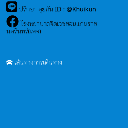
ปรึกษา คุยกัน ID : @Khuikun
โรงพยาบาลจิตเวชขอนแก่นราช
นครินทร์(เพจ)
เส้นทางการเดินทาง