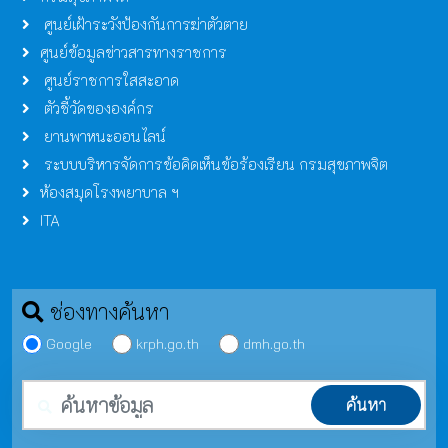
ศูนย์เฝ้าระวังป้องกันการฆ่าตัวตาย
ศูนย์ข้อมูลข่าวสารทางราชการ
ศูนย์ราชการใสสะอาด
ตัวชี้วัดขององค์กร
ยานพาหนะออนไลน์
ระบบบริหารจัดการข้อคิดเห็นข้อร้องเรียน กรมสุขภาพจิต
ห้องสมุดโรงพยาบาล ฯ
ITA
ช่องทางค้นหา
Google
krph.go.th
dmh.go.th
คำค้นหา
ค้นหา