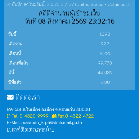
✅ บันทึก IP ใหม่วันนี้: 216.73.217.127 (United States - Columbus)
สถิติจำนวนผู้เข้าชมเว็บ
วันที่ 08 สิงหาคม 2569 23:32:16
วันนี้
1,393
เมื่อวาน
922
เดือนนี้
19,225
เดือนที่แล้ว
99,773
ปีนี้
447,139
ปีที่แล้ว
7,180
ติดต่อเรา
169 ม.4 ต.ในเมือง อ.เมือง จ.ขอนแก่น 40000
Tel. 0-4320-9999
Fax.0-4322-4722
E-Mail : saraban_krph@dmh.mail.go.th
เบอร์ติดต่อภายใน