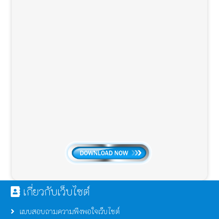
เกี่ยวกับเว็บไซต์
แบบสอบถามความพึงพอใจเว็บไซต์