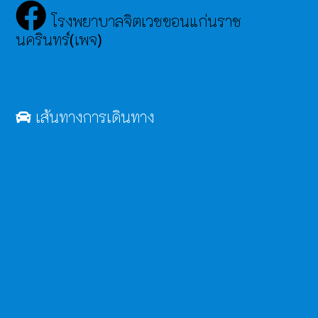
โรงพยาบาลจิตเวชขอนแก่นราช
นครินทร์(เพจ)
เส้นทางการเดินทาง