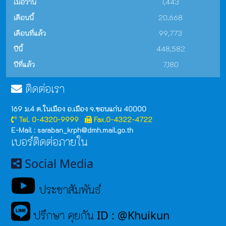
เมื่อวาน
1,443
เดือนนี้
20,668
เดือนที่แล้ว
99,773
ปีนี้
448,582
ปีที่แล้ว
7,180
ติดต่อเรา
169 ม.4 ต.ในเมือง อ.เมือง จ.ขอนแก่น 40000
Tel. 0-4320-9999
Fax.0-4322-4722
E-Mail : saraban_krph@dmh.mail.go.th
เบอร์ติดต่อภายใน
Social Media
ประชาสัมพันธ์
ปรึกษา คุยกัน ID : @Khuikun