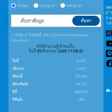
Google
krph.go.th
dmh.go.th
169
T
คำค้นหา
E-M
ค้นหา
เบอ
✅ บันทึก IP ใหม่วันนี้: 216.73.216.84 (United States -
Columbus)
สถิติจำนวนผู้เข้าชมเว็บ
วันที่ 09 สิงหาคม 2569 17:08:42
วันนี้
2,932
เมื่อวาน
1,443
เดือนนี้
20,668
เดือนที่แล้ว
99,773
ปีนี้
448,582
ปีที่แล้ว
7,180