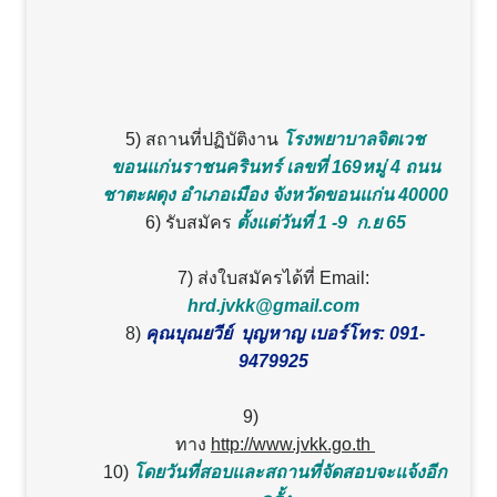
5) สถานที่ปฏิบัติงาน
โรงพยาบาลจิตเวช
ขอนแก่นราชนครินทร์ เลขที่ 169หมู่ 4 ถนน
ชาตะผดุง อำเภอเมือง จังหวัดขอนแก่น 40000
6) รับสมัคร
ตั้งแต่วันที่ 1 -9 ก.ย 65
7) ส่งใบสมัครได้ที่ Email:
hrd.jvkk@gmail.com
8)
คุณบุณยวีย์ บุญหาญ
เบอร์โทร: 091-
9479925
9)
ทาง
http://www.jvkk.go.th
10)
โดยวันที่สอบและสถานที่จัดสอบจะแจ้งอีก