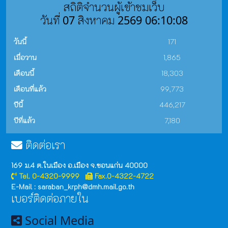
สถิติจำนวนผู้เข้าชมเว็บ
วันที่ 07 สิงหาคม 2569 06:10:08
วันนี้
171
เมื่อวาน
1,865
เดือนนี้
18,303
เดือนที่แล้ว
99,773
ปีนี้
446,217
ปีที่แล้ว
7,180
ติดต่อเรา
169 ม.4 ต.ในเมือง อ.เมือง จ.ขอนแก่น 40000
Tel. 0-4320-9999
Fax.0-4322-4722
E-Mail : saraban_krph@dmh.mail.go.th
เบอร์ติดต่อภายใน
Social Media