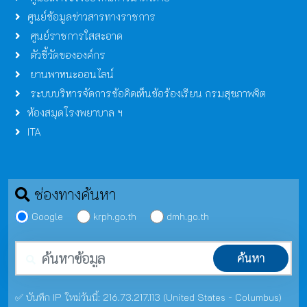
ศูนย์ข้อมูลข่าวสารทางราชการ
ศูนย์ราชการใสสะอาด
ตัวชี้วัดขององค์กร
ยานพาหนะออนไลน์
ระบบบริหารจัดการข้อคิดเห็นข้อร้องเรียน กรมสุขภาพจิต
ห้องสมุดโรงพยาบาล ฯ
ITA
ช่องทางค้นหา
Google
krph.go.th
dmh.go.th
คำค้นหา
ค้นหา
✅ บันทึก IP ใหม่วันนี้: 216.73.217.113 (United States - Columbus)