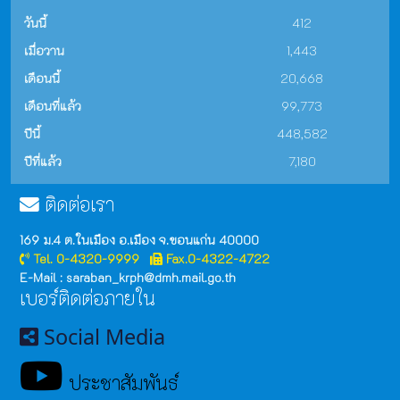
วันนี้
412
เมื่อวาน
1,443
เดือนนี้
20,668
เดือนที่แล้ว
99,773
ปีนี้
448,582
ปีที่แล้ว
7,180
ติดต่อเรา
169 ม.4 ต.ในเมือง อ.เมือง จ.ขอนแก่น 40000
Tel. 0-4320-9999
Fax.0-4322-4722
E-Mail : saraban_krph@dmh.mail.go.th
เบอร์ติดต่อภายใน
Social Media
ประชาสัมพันธ์