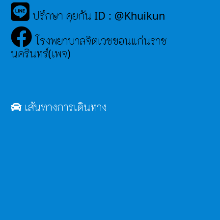
ปรึกษา คุยกัน ID : @Khuikun
โรงพยาบาลจิตเวชขอนแก่นราช
นครินทร์(เพจ)
เส้นทางการเดินทาง