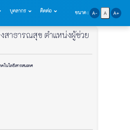
บุคลากร
ติดต่อ
ขนาด :
A-
A
A+
สาธารณสุข ตำแหน่งผู้ช่วย
คโนโลยีสารสนเทศ