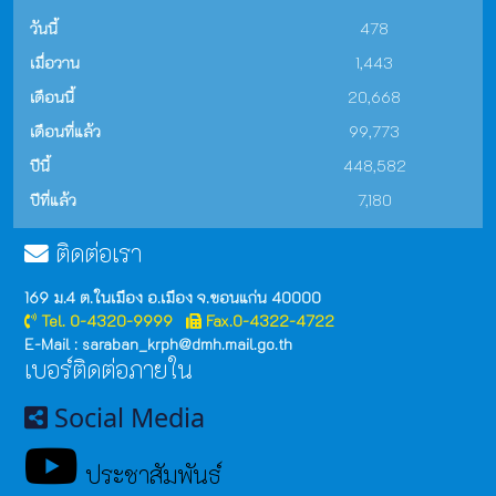
วันนี้
478
เมื่อวาน
1,443
เดือนนี้
20,668
เดือนที่แล้ว
99,773
ปีนี้
448,582
ปีที่แล้ว
7,180
ติดต่อเรา
169 ม.4 ต.ในเมือง อ.เมือง จ.ขอนแก่น 40000
Tel. 0-4320-9999
Fax.0-4322-4722
E-Mail : saraban_krph@dmh.mail.go.th
เบอร์ติดต่อภายใน
Social Media
ประชาสัมพันธ์