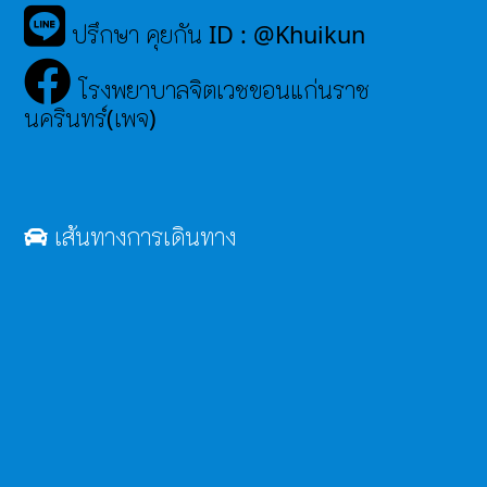
ปรึกษา คุยกัน ID : @Khuikun
โรงพยาบาลจิตเวชขอนแก่นราช
นครินทร์(เพจ)
เส้นทางการเดินทาง