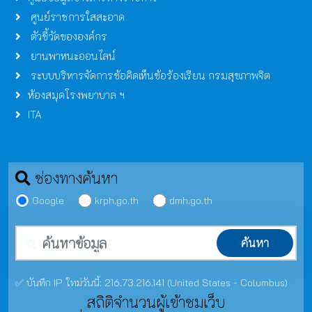
ศูนย์ราชการใสสะอาด
ตัวชี้วัดขององค์กร
ยานพาหนะออนไลน์
ระบบบริหารจัดการข้อคิดเห็นข้อร้องเรียน กรมสุขภาพจิต
ห้องสมุดโรงพยาบาล ฯ
ITA
ช่องทางค้นหา
Google
krph.go.th
dmh.go.th
คำค้นหา
ค้นหา
✅ บันทึก IP ใหม่วันนี้: 216.73.216.141 (United States - Columbus)
สถิติจำนวนผู้เข้าชมเว็บ