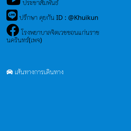
ประชาสัมพันธ์
ปรึกษา คุยกัน ID : @Khuikun
โรงพยาบาลจิตเวชขอนแก่นราช
นครินทร์(เพจ)
เส้นทางการเดินทาง