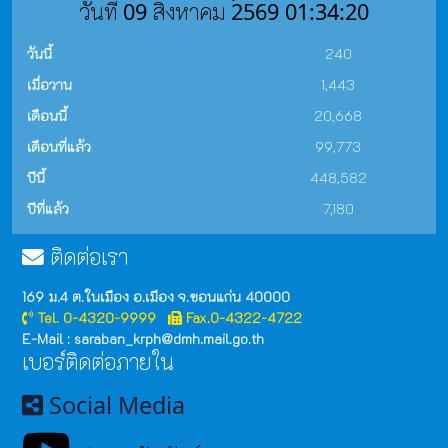
วันที่ 09 สิงหาคม 2569 01:34:20
วันนี้
240
เมื่อวาน
1,443
เดือนนี้
20,668
เดือนที่แล้ว
99,773
ปีนี้
448,582
ปีที่แล้ว
7,180
ติดต่อเรา
169 ม.4 ต.ในเมือง อ.เมือง จ.ขอนแก่น 40000
Tel. 0-4320-9999
Fax.0-4322-4722
E-Mail : saraban_krph@dmh.mail.go.th
เบอร์ติดต่อภายใน
Social Media